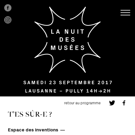
retour au programme
T’ES SÛR-E ?
Espace des inventions