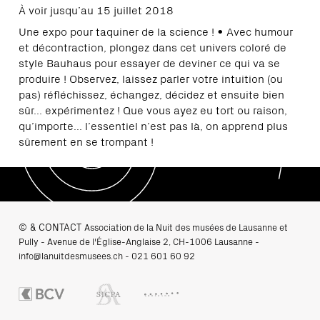
À voir jusqu’au 15 juillet 2018
Une expo pour taquiner de la science ! • Avec humour
et décontraction, plongez dans cet univers coloré de
style Bauhaus pour essayer de deviner ce qui va se
produire ! Observez, laissez parler votre intuition (ou
pas) réfléchissez, échangez, décidez et ensuite bien
sûr... expérimentez ! Que vous ayez eu tort ou raison,
qu’importe... l’essentiel n’est pas là, on apprend plus
sûrement en se trompant !
© & CONTACT
Association de la Nuit des musées de Lausanne et
Pully - Avenue de l'Église-Anglaise 2, CH-1006 Lausanne -
info@lanuitdesmusees.ch
-
021 601 60 92