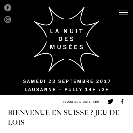
retour au programme
BIENVENUE EN SUISSE ? JEU DE
LOIS