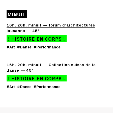
MINUIT
16h, 20h, minuit
forum d’architectures
lausanne
45'
! HISTOIRE EN CORPS !
#Art
#Danse
#Performance
16h, 20h, minuit
Collection suisse de la
danse
45'
! HISTOIRE EN CORPS !
#Art
#Danse
#Performance