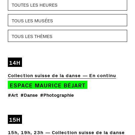
14H
Collection suisse de la danse
En continu
ESPACE MAURICE BÉJART
#Art
#Danse
#Photographie
15H
15h, 19h, 23h
Collection suisse de la danse