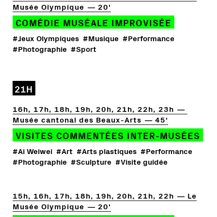
Musée Olympique
20'
COMÉDIE MUSÉALE IMPROVISÉE
#Jeux Olympiques
#Musique
#Performance
#Photographie
#Sport
21H
16h, 17h, 18h, 19h, 20h, 21h, 22h, 23h
Musée cantonal des Beaux-Arts
45'
VISITES COMMENTÉES INTER-MUSÉES
#Ai Weiwei
#Art
#Arts plastiques
#Performance
#Photographie
#Sculpture
#Visite guidée
15h, 16h, 17h, 18h, 19h, 20h, 21h, 22h
Le
Musée Olympique
20'