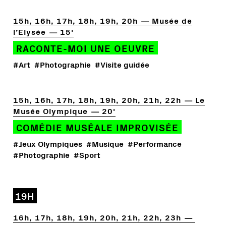
15h, 16h, 17h, 18h, 19h, 20h
Musée de
l’Elysée
15'
RACONTE-MOI UNE OEUVRE
#Art
#Photographie
#Visite guidée
15h, 16h, 17h, 18h, 19h, 20h, 21h, 22h
Le
Musée Olympique
20'
COMÉDIE MUSÉALE IMPROVISÉE
#Jeux Olympiques
#Musique
#Performance
#Photographie
#Sport
19H
16h, 17h, 18h, 19h, 20h, 21h, 22h, 23h