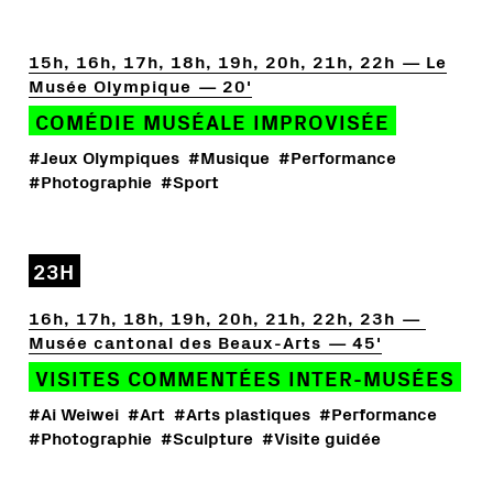
15h, 16h, 17h, 18h, 19h, 20h, 21h, 22h
Le
Musée Olympique
20'
COMÉDIE MUSÉALE IMPROVISÉE
#Jeux Olympiques
#Musique
#Performance
#Photographie
#Sport
23H
16h, 17h, 18h, 19h, 20h, 21h, 22h, 23h
Musée cantonal des Beaux-Arts
45'
VISITES COMMENTÉES INTER-MUSÉES
#Ai Weiwei
#Art
#Arts plastiques
#Performance
#Photographie
#Sculpture
#Visite guidée