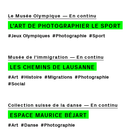
Le Musée Olympique
En continu
L’ART DE PHOTOGRAPHIER LE SPORT
#Jeux Olympiques
#Photographie
#Sport
Musée de l'immigration
En continu
LES CHEMINS DE LAUSANNE
#Art
#Histoire
#Migrations
#Photographie
#Social
Collection suisse de la danse
En continu
ESPACE MAURICE BÉJART
#Art
#Danse
#Photographie