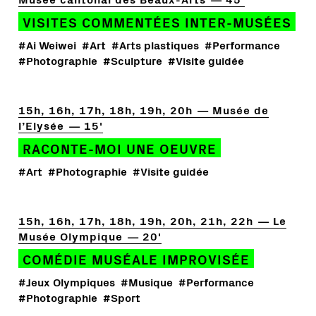
VISITES COMMENTÉES INTER-MUSÉES
#Ai Weiwei
#Art
#Arts plastiques
#Performance
#Photographie
#Sculpture
#Visite guidée
15h, 16h, 17h, 18h, 19h, 20h
Musée de
l’Elysée
15'
RACONTE-MOI UNE OEUVRE
#Art
#Photographie
#Visite guidée
15h, 16h, 17h, 18h, 19h, 20h, 21h, 22h
Le
Musée Olympique
20'
COMÉDIE MUSÉALE IMPROVISÉE
#Jeux Olympiques
#Musique
#Performance
#Photographie
#Sport