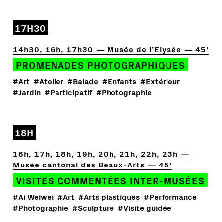
17H30
14h30, 16h, 17h30
Musée de l’Elysée
45'
PROMENADES PHOTOGRAPHIQUES
#Art
#Atelier
#Balade
#Enfants
#Extérieur
#Jardin
#Participatif
#Photographie
18H
16h, 17h, 18h, 19h, 20h, 21h, 22h, 23h
Musée cantonal des Beaux-Arts
45'
VISITES COMMENTÉES INTER-MUSÉES
#Ai Weiwei
#Art
#Arts plastiques
#Performance
#Photographie
#Sculpture
#Visite guidée