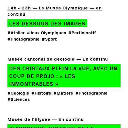
14h - 23h
Le Musée Olympique
en
continu
LES DESSOUS DES IMAGES
#Atelier
#Jeux Olympiques
#Participatif
#Photographie
#Sport
Musée cantonal de géologie
En continu
DES CRISTAUX PLEIN LA VUE, AVEC UN
COUP DE PROJO : « LES
INMONTRABLES »
#Géologie
#Histoire
#Matière
#Photographie
#Sciences
Musée de l’Elysée
En continu