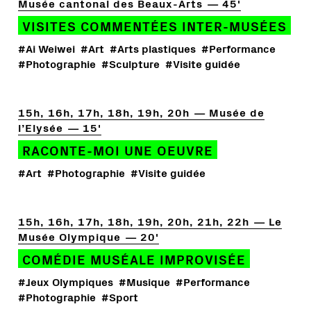
Musée cantonal des Beaux-Arts
45'
VISITES COMMENTÉES INTER-MUSÉES
#Ai Weiwei
#Art
#Arts plastiques
#Performance
#Photographie
#Sculpture
#Visite guidée
15h, 16h, 17h, 18h, 19h, 20h
Musée de
l’Elysée
15'
RACONTE-MOI UNE OEUVRE
#Art
#Photographie
#Visite guidée
15h, 16h, 17h, 18h, 19h, 20h, 21h, 22h
Le
Musée Olympique
20'
COMÉDIE MUSÉALE IMPROVISÉE
#Jeux Olympiques
#Musique
#Performance
#Photographie
#Sport