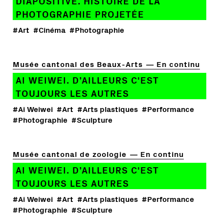
DIAPOSITIVE. HISTOIRE DE LA
PHOTOGRAPHIE PROJETÉE
#Art
#Cinéma
#Photographie
Musée cantonal des Beaux-Arts
En continu
AI WEIWEI. D’AILLEURS C'EST
TOUJOURS LES AUTRES
#Ai Weiwei
#Art
#Arts plastiques
#Performance
#Photographie
#Sculpture
Musée cantonal de zoologie
En continu
AI WEIWEI. D’AILLEURS C'EST
TOUJOURS LES AUTRES
#Ai Weiwei
#Art
#Arts plastiques
#Performance
#Photographie
#Sculpture