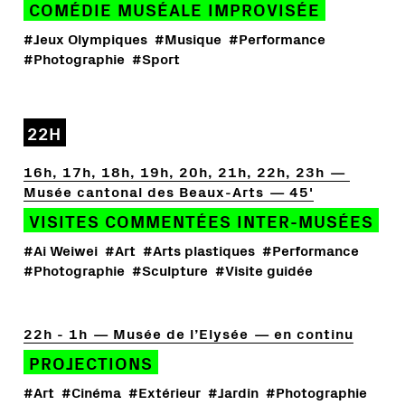
COMÉDIE MUSÉALE IMPROVISÉE
#Jeux Olympiques
#Musique
#Performance
#Photographie
#Sport
22H
16h, 17h, 18h, 19h, 20h, 21h, 22h, 23h
Musée cantonal des Beaux-Arts
45'
VISITES COMMENTÉES INTER-MUSÉES
#Ai Weiwei
#Art
#Arts plastiques
#Performance
#Photographie
#Sculpture
#Visite guidée
22h - 1h
Musée de l’Elysée
en continu
PROJECTIONS
#Art
#Cinéma
#Extérieur
#Jardin
#Photographie