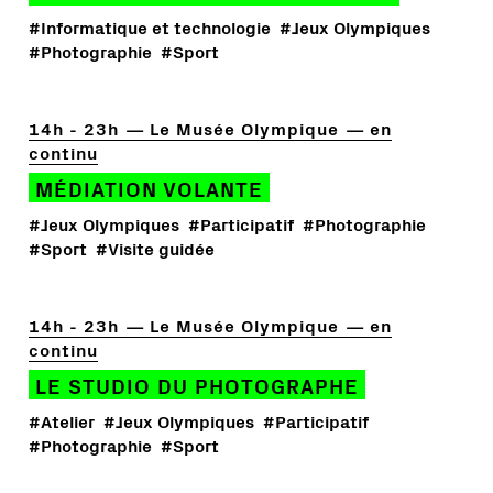
#Informatique et technologie
#Jeux Olympiques
#Photographie
#Sport
14h - 23h
Le Musée Olympique
en
continu
MÉDIATION VOLANTE
#Jeux Olympiques
#Participatif
#Photographie
#Sport
#Visite guidée
14h - 23h
Le Musée Olympique
en
continu
LE STUDIO DU PHOTOGRAPHE
#Atelier
#Jeux Olympiques
#Participatif
#Photographie
#Sport