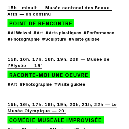
15h - minuit
Musée cantonal des Beaux-
Arts
en continu
POINT DE RENCONTRE
#Ai Weiwei
#Art
#Arts plastiques
#Performance
#Photographie
#Sculpture
#Visite guidée
15h, 16h, 17h, 18h, 19h, 20h
Musée de
l’Elysée
15'
RACONTE-MOI UNE OEUVRE
#Art
#Photographie
#Visite guidée
15h, 16h, 17h, 18h, 19h, 20h, 21h, 22h
Le
Musée Olympique
20'
COMÉDIE MUSÉALE IMPROVISÉE