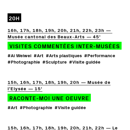
20H
16h, 17h, 18h, 19h, 20h, 21h, 22h, 23h
Musée cantonal des Beaux-Arts
45'
VISITES COMMENTÉES INTER-MUSÉES
#Ai Weiwei
#Art
#Arts plastiques
#Performance
#Photographie
#Sculpture
#Visite guidée
15h, 16h, 17h, 18h, 19h, 20h
Musée de
l’Elysée
15'
RACONTE-MOI UNE OEUVRE
#Art
#Photographie
#Visite guidée
15h, 16h, 17h, 18h, 19h, 20h, 21h, 22h
Le