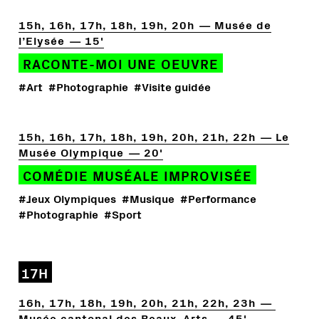
15h, 16h, 17h, 18h, 19h, 20h
Musée de
l’Elysée
15'
RACONTE-MOI UNE OEUVRE
#Art
#Photographie
#Visite guidée
15h, 16h, 17h, 18h, 19h, 20h, 21h, 22h
Le
Musée Olympique
20'
COMÉDIE MUSÉALE IMPROVISÉE
#Jeux Olympiques
#Musique
#Performance
#Photographie
#Sport
17H
16h, 17h, 18h, 19h, 20h, 21h, 22h, 23h
Musée cantonal des Beaux-Arts
45'