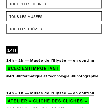
14H
14h - 2h
Musée de l’Elysée
en continu
#CECIESTIMPORTANT
#Art
#Informatique et technologie
#Photographie
14h - 1h
Musée de l’Elysée
en continu
ATELIER « CLICHÉ DES CLICHÉS »